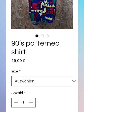
90’s patterned
shirt
Preis
19,00 €
size
*
Anzahl
*