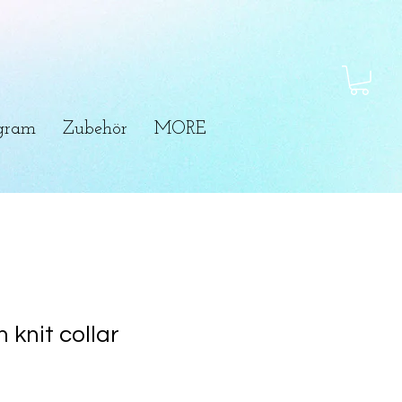
ogram
Zubehör
MORE
 knit collar