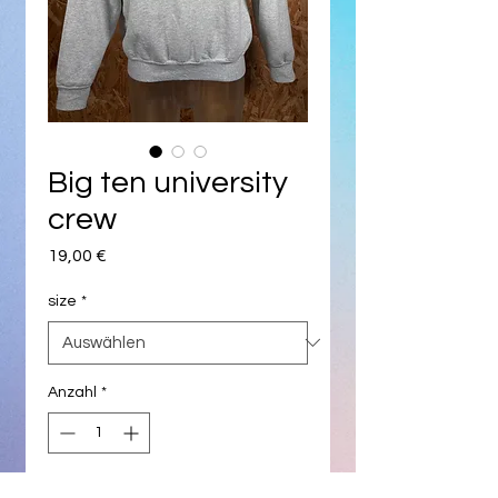
Big ten university
crew
Preis
19,00 €
size
*
Anzahl
*